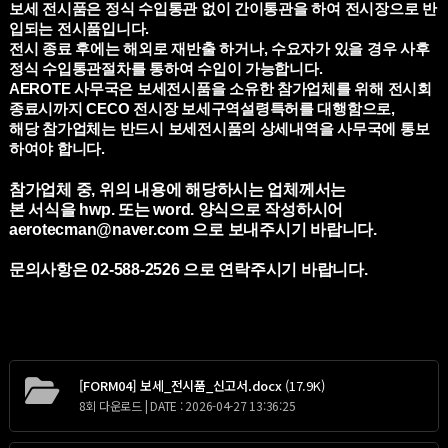
보세 전시품은 정식 수입통관 없이 간이통관을 하여 전시장으로 반
입되는 전시품입니다
.
전시 종료 후에는 해외로 재반출 하거나
,
수요자가 있을 경우 사후
정식 수입통관절차를 통하여 수입이 가능합니다
.
AEROTE
사무국은 보세전시품을 소유한 참가업체를 위해 전시회
종료시까지
CECO
전시장 보세구역설령특허를 대행함으로
,
해당 참가업체는 반드시 보세전시품의 상세내역을 사무국에 통보
하여야 합니다
.
참가업체 중, 위의 내용에 해당하시는 업체께서는
본 서식을 hwp. 또는 word. 양식으로 작성하시어
aerotecman@naver.com 으로 보내주시기 바랍니다.
문의사항은 02-588-2526 으로 연락주시기 바랍니다.
[FORM04] 보세_전시품_신고서.docx
(17.9K)
8회 다운로드 | DATE : 2026-04-27 13:36:25