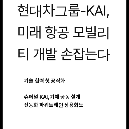
현대차그룹-KAI,
미래 항공 모빌리
티 개발 손잡는다
기술 협력 첫 공식화
슈퍼널·KAI, 기체 공동 설계
전동화 파워트레인 상용화도