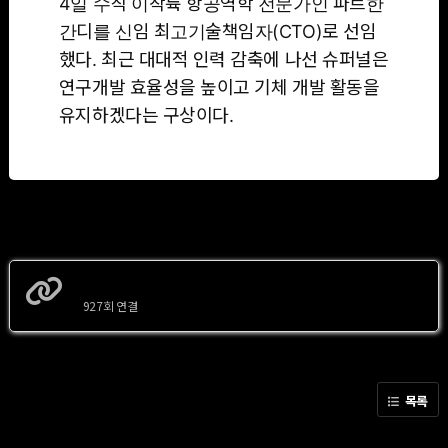
4일 수직 이착륙 항공역학 전문가인 파르한
간디를 신임 최고기술책임자(CTO)로 선임
했다. 최근 대대적 인력 감축에 나선 슈퍼널은
연구개발 효율성을 높이고 기체 개발 활동을
유지하겠다는 구상이다.
https://www.hankyung.com/article/2026051066391
927회 연결
목록