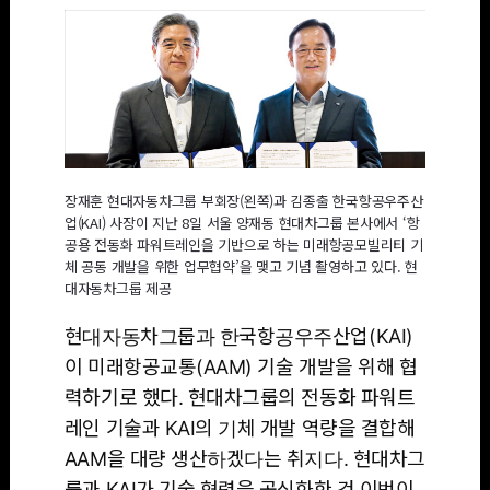
장재훈 현대자동차그룹 부회장(왼쪽)과 김종출 한국항공우주산
업(KAI) 사장이 지난 8일 서울 양재동 현대차그룹 본사에서 ‘항
공용 전동화 파워트레인을 기반으로 하는 미래항공모빌리티 기
체 공동 개발을 위한 업무협약’을 맺고 기념 촬영하고 있다. 현
대자동차그룹 제공
현대자동차그룹과 한국항공우주산업(KAI)
이 미래항공교통(AAM) 기술 개발을 위해 협
력하기로 했다. 현대차그룹의 전동화 파워트
레인 기술과 KAI의 기체 개발 역량을 결합해
AAM을 대량 생산하겠다는 취지다. 현대차그
룹과 KAI가 기술 협력을 공식화한 건 이번이