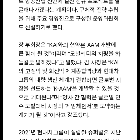
로 항공산업 전반에 걸친 신규 프로젝트를 발
굴해나가겠다는 계획이다. 구체적 전략 수립
을 위해 주요 경영진으로 구성된 운영위원회
도 신설하기로 했다.
장 부회장은 “KAI와의 협약은 AAM 개발에
큰 힘이 될 것”이라며 “모빌리티의 지평을 하
늘길로 넓히겠다”고 말했다. 김 사장은 “KAI
의 고정익 및 회전익 체계종합역량과 현대차
그룹의 대량 생산 체계가 결합하면 글로벌 시
장을 선도하는 ‘K-AAM’을 개발할 수 있을 것
으로 기대된다”며 “양사 간 협력은 글로벌 민
수 모빌리티 시장의 ‘게임체인저’로 도약하는
계기가 될 것”이라고 강조했다.
2021년 현대차그룹이 설립한 슈퍼널은 지난