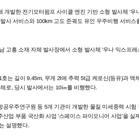
 개발한 전기모터펌프 사이클 엔진 기반 소형 발사체 '우나
 발사 서비스와 100km 고도 준궤도 유인 우주비행 서비스
남 고흥 소재 자체 발사장에서 소형 발사체 '우나 익스프레스
호는 길이 9.45m, 무게 2t에 추력 5t급 케로신(등유)과 
사체로, 당시 발사에서는 10㎞를 비행했다.
공우주연구원 등 5개 기관이 개발한 물질 미세중력 시험
산업 부품 국산화 사업 '스페이스 파이오니어 사업'을 실
는 설명했다.