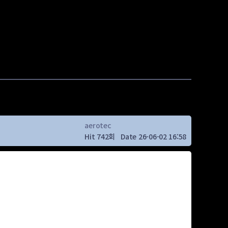
aerotec
Hit 742회
Date 26-06-02 16:58