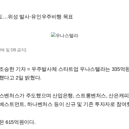
도…위성 발사·유인우주비행 목표
매 및 DB 금지]
 조승한 기자 = 우주발사체 스타트업 우나스텔라는 335억원
했다고 2일 밝혔다.
스벤처스가 주도했으며 산업은행, 스트롱벤처스, 산은캐피
베스트먼트, 하나벤처스 등이 신규 및 기존 투자자로 참여
은 615억원이다.