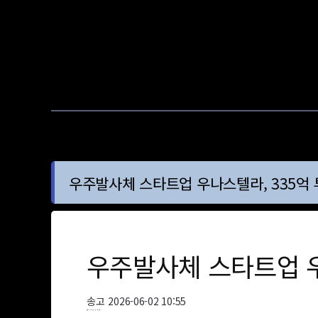
우주발사체 스타트업 우나스텔라, 335억 
우주발사체 스타트업 우
송고
2026-06-02 10:55
송고 2026년06월02일 10시55분