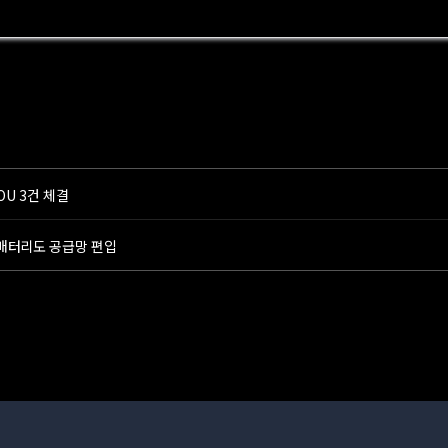
U 3건 체결
·배터리도 공급망 편입