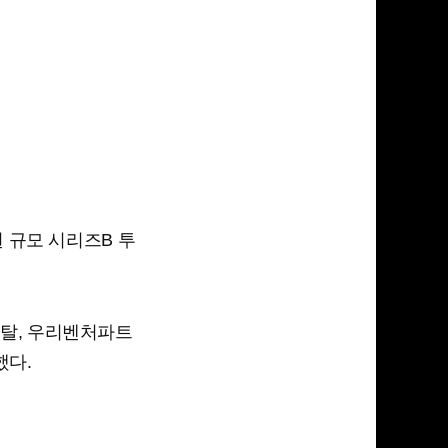
 규모 시리즈B 투
탈, 우리벤처파트
했다.