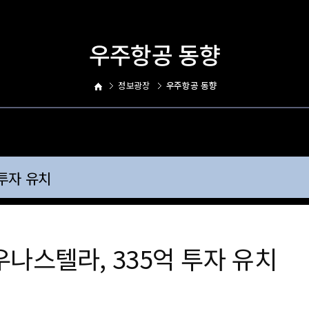
우주항공 동향
정보광장
우주항공 동향
투자 유치
나스텔라, 335억 투자 유치