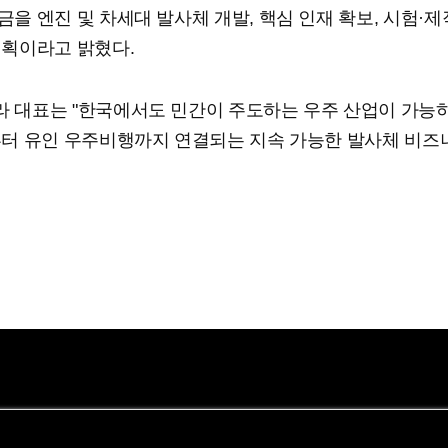
을 엔진 및 차세대 발사체 개발, 핵심 인재 확보, 시험·제
계획이라고 밝혔다.
 대표는 "한국에서도 민간이 주도하는 우주 산업이 가능
부터 유인 우주비행까지 연결되는 지속 가능한 발사체 비
69100017?input=1195m