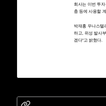
회사는 이번 투자금
충 등에 사용할 
박재홍 우나스텔라
하고, 위성 발사
겠다"고 밝혔다.
https://www.yna.co.kr/view/AKR202606020