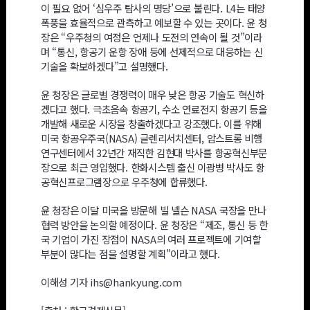
이 필요 없어 ‘심우주 탐사의 명당’으로 불린다. L4는 태양
폭풍을 효율적으로 관측하고 예보할 수 있는 곳이다. 윤 청
장은 “우주청의 여정은 언제나 도전의 연속이 될 것”이라
며 “통신, 항공기 운항 장애 등에 선제적으로 대응하는 신
기술을 확보하겠다”고 설명했다.
윤 청장은 글로벌 경쟁력이 매우 낮은 항공 기술도 혁신하
겠다고 했다. 극초음속 항공기, 수소 연료전지 항공기 등을
개발해 새로운 시장을 창출하겠다고 강조했다. 이를 위해
미국 항공우주국(NASA) 글렌리서치센터, 암스트롱 비행
연구센터에서 32년간 재직한 김현대 박사를 항공혁신부문
장으로 최근 영입했다. 한화시스템 출신 이광병 박사도 항
공혁신프로그램장으로 우주청에 합류했다.
윤 청장은 이달 미국을 방문해 빌 넬슨 NASA 국장을 만나
협력 방안을 논의할 예정이다. 윤 청장은 “제조, 통신 등 한
국 기업이 가진 장점이 NASA의 여러 프로젝트에 기여할
부분이 많다는 점을 설명할 계획”이라고 했다.
이해성 기자 ihs@hankyung.com