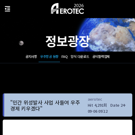
정보광장
공지사항
우주항공 동향
FAQ
양식 다운로드
공식협력업체
aerotec
"민간 위성발사 사업 사들여 우주
Hit 4,291회
Date 24-
경제 키우겠다"
09-06 09:12