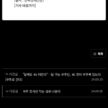
[출처 : 한국경제신문]
[기사 바로가기]
목록
이전글
"달에도 4G 터진다"…달 가는 우주인, 4G 장비 우주복 입는다
24.09.10
[우주로 간다]
다음글
24.09.05
우주 방사선 막는 섬유 나온다