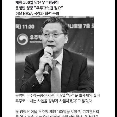
개청 100일 맞은 우주항공청
윤영빈 청장 "우주고속道 필요"
이달 NASA 국장과 협력 논의
윤영빈 우주항공청장(사진)이 5일 “위성을 발사체에 실어
우주로 보내는 사업을 정부가 사들이겠다”고 밝혔다.
윤 청장은 이날 우주청 개청 100일을 맞아 첫 기자간담회
를 열고 향후 기관 운영 방향에 관해 설명했다. 윤 청장은