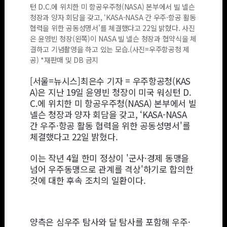
턴 D.C.에 위치한 미 항공우주청(NASA) 본부에서 빌 넬슨
청장과 양자 회담을 갖고, ‘KASA-NASA 간 우주·항공 활동
협력을 위한 공동성명서'를 체결했다고 22일 밝혔다. 사진
은 윤영빈 청장(왼쪽)이 NASA 빌 넬슨 청장과 협약식을 체
결하고 기념촬영을 하고 있는 모습.(사진=우주항공청 제
공) *재판매 및 DB 금지
[서울=뉴시스]최은수 기자 = 우주항공청(KAS
A)은 지난 19일 윤영빈 청장이 미국 워싱턴 D.
C.에 위치한 미 항공우주청(NASA) 본부에서 빌
넬슨 청장과 양자 회담을 갖고, ‘KASA-NASA
간 우주·항공 활동 협력을 위한 공동성명서'를
체결했다고 22일 밝혔다.
이는 작년 4월 한미 정상이 '군사·경제 동맹을
넘어 우주동맹으로 관계를 격상'하기로 합의한
것에 대한 후속 조치의 일환이다.
양측은 심우주 탐사와 달 탐사를 포함해 우주·