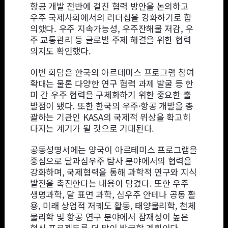
항공 개발 전반에 걸친 협력 방안을 논의하고
우주 국제사회에서의 리더십을 강화하기로 합
의했다. 우주 지속가능성, 우주잔해물 저감, 우
주 교통관리 등 글로벌 주제 해결을 위한 협력
의지도 확인했다.
이번 회담은 한국의 아르테미스 프로그램 참여
확대는 물론 다양한 연구 협력 과제 발굴 등 한
미 간 우주 협력을 구체화하기 위한 중요한 출
발점이 됐다. 또한 한국의 우주·항공 개발을 총
괄하는 기관인 KASA의 국제적 위상을 확고히
다지는 계기가 될 것으로 기대된다.
공동성명서에는 양국이 아르테미스 프로그램을
중심으로 달과심우주 탐사 분야에서의 협력을
강화하며, 국제협력을 통해 과학적 연구와 지식
발전을 촉진한다는 내용이 담겼다. 또한 우주
생명과학, 달 표면 과학, 심우주 안테나 공동 활
용, 미래 상업적 저궤도 활동, 태양물리학, 천체
물리학 및 항공 연구 분야에서 잠재성이 높은
혁신 프로젝트를 더 많이 발굴할 계획이다.