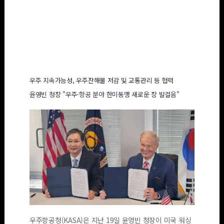
우주항공청-NASA,
우주·항공 활동 협력
공동성명서 체결
우주 지속가능성, 우주잔해물 저감 및 교통관리 등 협력
윤영빈 청장 "우주·항공 분야 한미동맹 새로운 장 발걸음"
우주항공청(KASA)은 지난 19일 윤영빈 청장이 미국 워싱