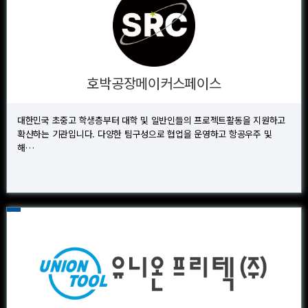
호박공장메이커스페이스
대한민국 초중고 학생층부터 대학 및 일반인들의 프로젝트활동을 지원하고
확산하는 기관입니다. 다양한 팀구성으로 협업을 운영하고 항공우주 및
해…