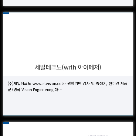
세일테크노(with 아이메저)
(주)세일테크노 www.stvision.co.kr 광학기반 검사 및 측정기, 현미경 제품
군 (영국 Vision Engineering 대…