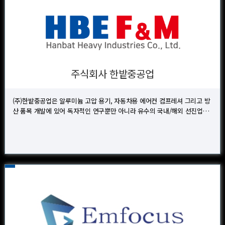
주식회사 한밭중공업
(주)한밭중공업은 알루미늄 고압 용기, 자동차용 에어컨 컴프레셔 그리고 방
산 품목 개발에 있어 독자적인 연구뿐만 아니라 유수의 국내/해외 선진업…