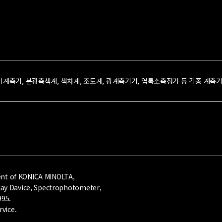
기, 분광측색계, 색차계, 조도계, 광계측기기, 엽록소측정기 등 각종 계측기기
nt of KONICA MINOLTA,
lay Davice, Spectrophotometer,
995.
rvice.