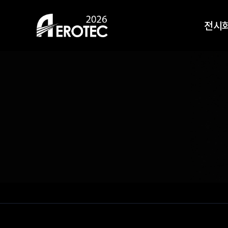
HOME
전시
전시회 안내
전시
오시는길
전시
지난 
참가신청
사전등록
Top