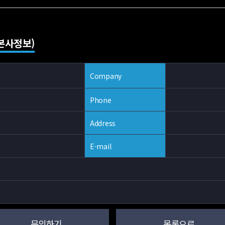
외본사정보)
Company
Phone
Address
E-mail
문의하기
목록으로