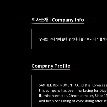
회사소개 | Company Info
당사는 코니카미놀타 공식대리점으로써 디스플레이계측
Company Profile
SAMHEE INSTRUMENT CO.,LTD is Korea age
this company has been marketing for Disp
Illuminancemeter, Chromanmeter, Since 1
And been consulting of color doing after se