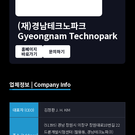
(재)경남테크노파크
Gyeongnam Technopark
홈페이지
문의하기
바로가기
업체정보 | Company Info
대표자 (CEO)
김정환 J. H. KIM
(51395) 경남 창원시 의창구 창원대로18번길 22
드론개발시험센터 (팔용동, 경남테크노파크)