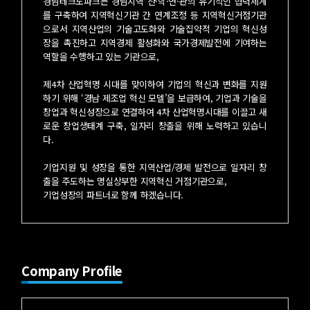
경남테크노파크는 경남지역 산·학·연·관의 유기적인 협력체계
를 구축하여 지역혁신기관 간 연계조정 등 지역혁신거점기관
으로서 지역산업의 기술고도화와 기술집약적 기업의 혁신성
장을 촉진하고 지역경제 활성화와 국가경제발전에 기여하는
역할을 수행하고 있는 기관으로,
제4차 산업혁명 시대를 맞이하여 기업의 혁신과 변화를 지원
하기 위해 ‘경남 제조업 혁신 모델’을 보급하여, 기업과 기술을
창업과 혁신성장으로 연결하여 4차 산업혁명시대를 이끌고 새
로운 창업생태계 구축, 일자리 창출을 위해 노력하고 있습니
다.
기업지원 및 성장을 통한 지역산업/경제 발전으로 일자리 창
출을 주도하는 명실상부한 지역혁신 거점기관으로,
기업성장의 파트너로 함께 하겠습니다.
Company Profile