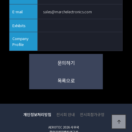
E-mail
sales@marchelectronics.com
Exhibits
Company
Profile
문의하기
목록으로
개인정보처리방침
전시회 안내
전시회참가규정
AEROTEC 2026 사무국
한국산업마케팅연구원