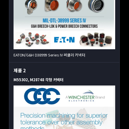
EATON/G&H D38999 Series IV 써큘러 커넥터
제품 2
M55302, M28748 각형 커넥터