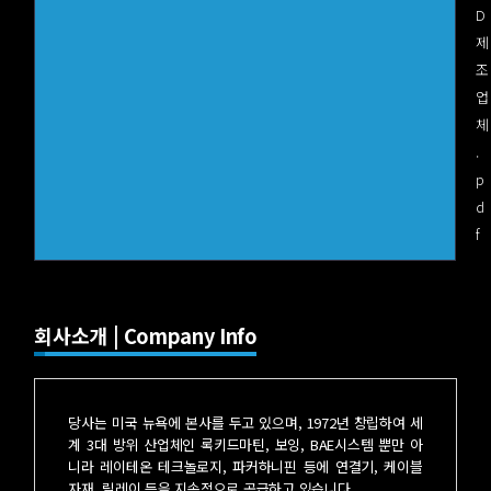
D
제
조
업
체
.
p
d
f
회사소개 | Company Info
당사는 미국 뉴욕에 본사를 두고 있으며, 1972년 창립하여 세
계 3대 방위 산업체인 록키드마틴, 보잉, BAE시스템 뿐만 아
니라 레이테온 테크놀로지, 파커하니핀 등에 연결기, 케이블
자재, 릴레이 등을 지속적으로 공급하고 있습니다