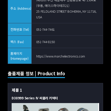
(우동, 에이스하이테크21)
주소 (Address)
25 FELDLAND STREET BOHEMIA, NY 11716,
USA
전화번호 (Tel)
051-744-7461
팩스 (Fax)
051-744-8150
홈페이지
https://www.marchelectronics.com
(Homepage)
출품제품 정보 | Product Info
제품 1
D38999 Series IV 써큘러 커넥터