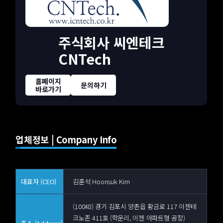
주식회사 씨엔테크
CNTech
홈페이지
문의하기
바로가기
업체정보 | Company Info
대표자 (CEO)
김훈석 Hoonsuk Kim
(10048) 경기 김포시 양촌읍 황금로 117 이젠테
크노존 411호 (학운리, 이젠 아파트형 공장)