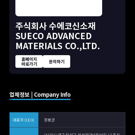
주식회사 수에코신소재
SUECO ADVANCED
MATERIALS CO.,LTD.
홈페이지
문의하기
바로가기
업체정보 | Company Info
대표자 (CEO)
정봉권
(42721) 대구 달서구 성서공단남로36길 17 주식