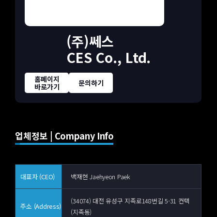
(주)쎄스
CES Co., Ltd.
홈페이지
문의하기
바로가기
업체정보 | Company Info
대표자 (CEO)
백재현 Jaehyeon Paek
(34074) 대전 유성구 지족로148번길 5-31 컨텍
주소 (Address)
(지족동)