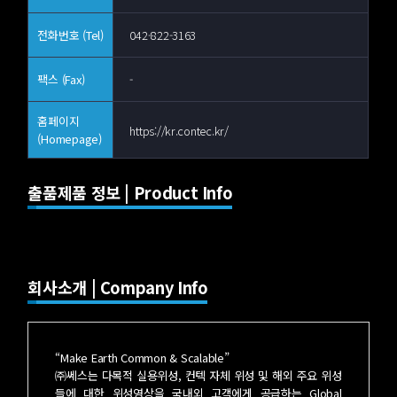
전화번호 (Tel)
042-822-3163
팩스 (Fax)
-
홈페이지
https://kr.contec.kr/
(Homepage)
출품제품 정보 | Product Info
회사소개 | Company Info
“Make Earth Common & Scalable”
㈜쎄스는 다목적 실용위성, 컨텍 자체 위성 및 해외 주요 위성
들에 대한 위성영상을 국내외 고객에게 공급하는 Global