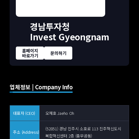
경남투자청
Invest Gyeongnam
홈페이지
문의하기
바로가기
업체정보 | Company Info
대표자 (CEO)
오재호 Jaeho Oh
(52851) 경남 진주시 소호로 113 진주혁신도시
주소 (Address)
복합혁신센터 2층 (충무공동)