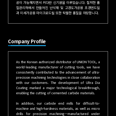
공이 가능해지면서 커다란 신기원을 이루었습니다. 철저한 품
질관리하에서 만들어진 난삭재 및 고경도가공용 초경엔드밀
과 미세가공용 마이크로드릴 또한 탁월한 품질을 자랑합니다.
Company Profile
As the Korean authorized distributor of UNION TOOL, a
world-leading manufacturer of cutting tools, we have
consistently contributed to the advancement of ultra-
precision machining technologies in close collaboration
with our customers. The development of Ultra Dia
Coating marked a major technological breakthrough,
enabling the cutting of cemented carbide materials.
In addition, our carbide end mills for difficult-to-
machine and high-hardness materials, as well as micro
drills for precision machining—manufactured under