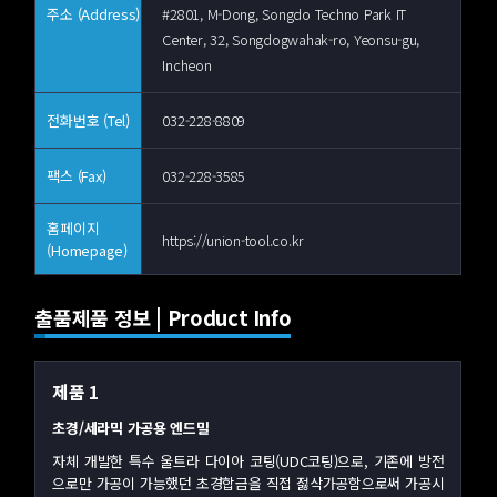
주소 (Address)
#2801, M-Dong, Songdo Techno Park IT
Center, 32, Songdogwahak-ro, Yeonsu-gu,
Incheon
전화번호 (Tel)
032-228-8809
팩스 (Fax)
032-228-3585
홈페이지
https://union-tool.co.kr
(Homepage)
출품제품 정보 | Product Info
제품 1
초경/세라믹 가공용 엔드밀
자체 개발한 특수 울트라 다이아 코팅(UDC코팅)으로, 기존에 방전
으로만 가공이 가능했던 초경합금을 직접 젏삭가공함으로써 가공시