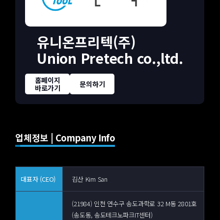
유니온프리텍(주)
Union Pretech co.,ltd.
홈페이지
문의하기
바로가기
업체정보 | Company Info
대표자 (CEO)
김산 Kim San
(21984) 인천 연수구 송도과학로 32 M동 2801호
(송도동, 송도테크노파크IT센터)