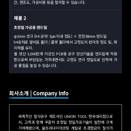
간, 면조도, 가공비용 등을 절약할 수 있습니다.
제품 2
초정밀 가공용 엔드밀
φ3mm 생크 (h4 공차: 3㎛ 이내 정도) × 전장38mm 엔드밀
h4공차로 열박음 홀더 / 콜렛 홀더에서 고정도의 런아웃 정도 및, 파
지력를 유지.
월 생산 3,000만개 이상인 PCB용 공구 양산기술을 앤드밀에 적용
함으로써 부담없는 가격대면서도 고정도 연삭 정밀도로 인하여 가
공 품질을 높일 수 있습니다.
회사소개 | Company Info
세계적인 절삭공구 제조사인 UNION TOOL 한국대리점으로
서, 고객과 함께 꾸준히 초정밀 정밀가공기술의 발전에 크게
기여해왔으며, 울트라다이아코팅 개발로 초경합금의 절삭가