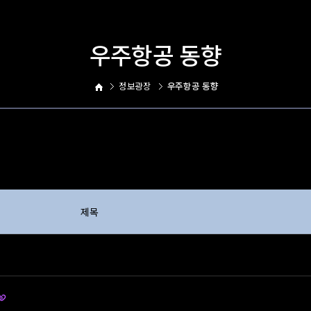
우주항공 동향
정보광장
우주항공 동향
제목