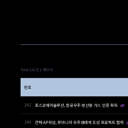
Total 241건
1 페이지
번호
241
포스코에어솔루션, 항공우주·방산용 가스 인증 획득
240
컨텍·AP위성, 루마니아 우주생태계 조성 프로젝트 협력